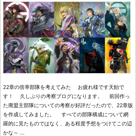
22章の倍率部隊を考えてみた お疲れ様です天飴で
す！ 久しぶりの考察ブログになります。 前回作っ
た廃盟主部隊についての考察が好評だったので、22章版
を作成してみました。 すべての部隊構成について網
羅的に見たものではなく、ある程度予想をつけてこの辺
かな～ ...