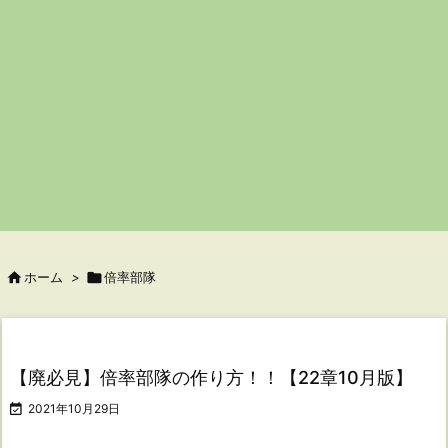

ホーム
>

倍率部隊
【廃必見】倍率部隊の作り方！！【22章10月版】

2021年10月29日