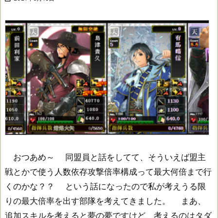
おつあめ～ 同盟員と話をしてて、そういえば盟主
戦とかで使う人数依存攻撃倍率構成って最大何倍まで行
くのかな？？ という話になったので私が考えうる限
りの最大倍率を出す部隊を考えてきました。 まあ、
追加スキルを考えると夢の夢ですけど、考えるのはタダ