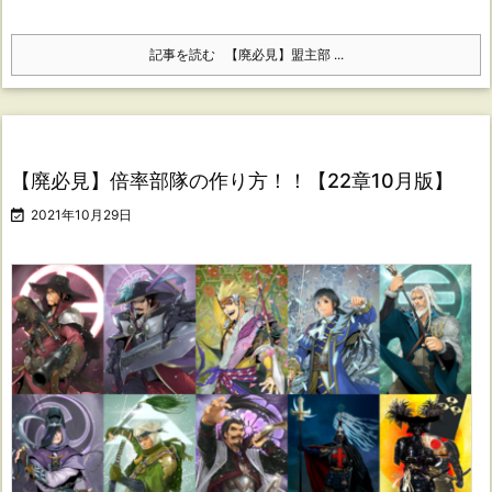
記事を読む
【廃必見】盟主部 ...
【廃必見】倍率部隊の作り方！！【22章10月版】

2021年10月29日