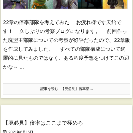
22章の倍率部隊を考えてみた お疲れ様です天飴で
す！ 久しぶりの考察ブログになります。 前回作っ
た廃盟主部隊についての考察が好評だったので、22章版
を作成してみました。 すべての部隊構成について網
羅的に見たものではなく、ある程度予想をつけてこの辺
かな～ ...
記事を読む
【廃必見】倍率部 ...
【廃必見】倍率はここまで極めろ

2021年6月15日