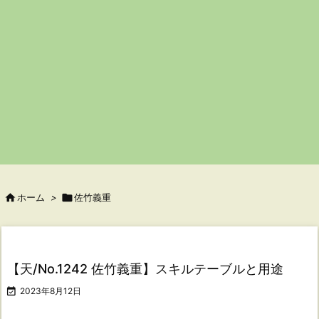

ホーム
>

佐竹義重
【天/No.1242 佐竹義重】スキルテーブルと用途

2023年8月12日