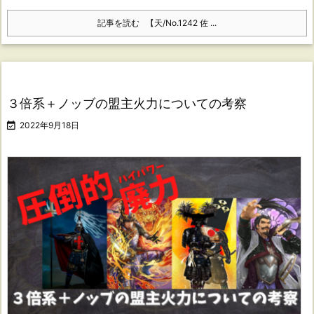
記事を読む
【天/No.1242 佐 ...
３倍系＋ノッブの盟主火力についての考察

2022年9月18日