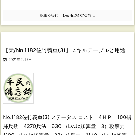
記事を読む
【極/No.2437佐竹 ...
【天/No.1182佐竹義重(3)】スキルテーブルと用途

2021年2月5日
No.1182佐竹義重(3) ステータス コスト 4ＨＰ 100指
揮兵数 4270兵法 630 （LvUp加算量 3）攻撃力