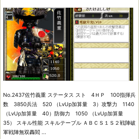
No.2437佐竹義重 ステータス スト 4ＨＰ 100指揮兵
数 3850兵法 520 （LvUp加算量 3）攻撃力 1140
（LvUp加算量 40）防御力 1050 （LvUp加算量
35） スキル性能 スキルテーブル ＡＢＣＳ１Ｓ２戦陣破
軍戦陣無双轟閻 ...