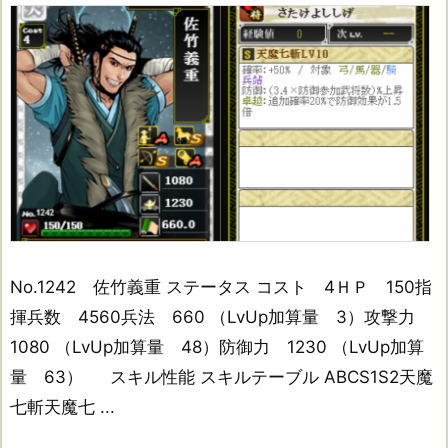
No.1242 佐竹義重 ステータス コスト 4ＨＰ 150指
揮兵数 4560兵法 660 （LvUp加算量 3）攻撃力
1080 （LvUp加算量 48）防御力 1230 （LvUp加算
量 63） スキル性能 スキルテーブル ABCS1S2天魔
七斬天魔七 ...